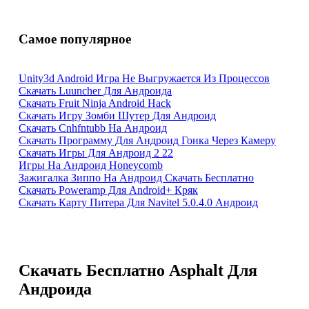
Самое популярное
Unity3d Android Игра Не Выгружается Из Процессов
Скачать Luuncher Для Андроида
Скачать Fruit Ninja Android Hack
Скачать Игру Зомби Шутер Для Андроид
Скачать Cnhfntubb На Андроид
Скачать Программу Для Андроид Гонка Через Камеру
Скачать Игры Для Андроид 2 22
Игры На Андроид Honeycomb
Зажигалка Зиппо На Андроид Скачать Бесплатно
Скачать Poweramp Для Android+ Кряк
Скачать Карту Питера Для Navitel 5.0.4.0 Андроид
Скачать Бесплатно Asphalt Для
Андроида