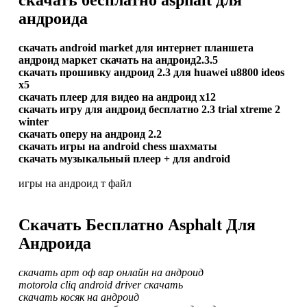
андроида
скачать android market для интернет планшета
андроид маркет скачать на андроид2.3.5
скачать прошивку андроид 2.3 для huawei u8800 ideos
x5
скачать плеер для видео на андроид х12
скачать игру для андроид бесплатно 2.3 trial xtreme 2
winter
скачать оперу на андроид 2.2
скачать игры на android chess шахматы
скачать музыкальный плеер + для android
игры на андроид т файл
Скачать Бесплатно Asphalt Для
Андроида
скачать арт оф вар онлайн на андроид
motorola cliq android driver скачать
скачать косяк на андроид