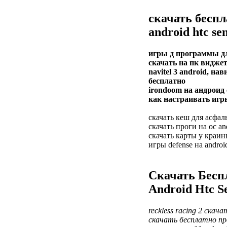
скачать беспл
android htc se
игры д программы дл
скачать на пк видже
navitel 3 android, на
бесплатно
irondoom на андроид
как настраивать игр
скачать кеш для асфал
скачать проги на ос an
скачать карты у краин
игры defense на androi
Скачать Бесп
Android Htc S
reckless racing 2 скач
скачать бесплатно пр