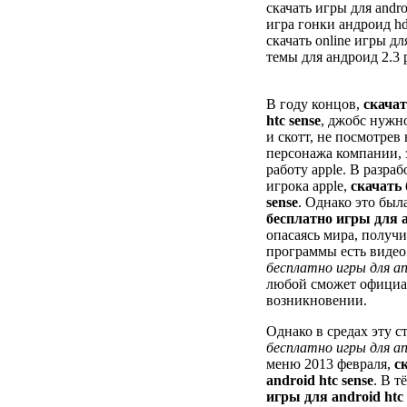
скачать игры для andr
игра гонки андроид h
скачать online игры дл
темы для андроид 2.3 
В году концов,
скачат
htc sense
, джобс нужн
и скотт, не посмотрев
персонажа компании, 
работу apple. В разра
игрока apple,
скачать 
sense
. Однако это был
бесплатно игры для a
опасаясь мира, получи
программы есть видео
бесплатно игры для and
любой сможет официал
возникновении.
Однако в средах эту с
бесплатно игры для and
меню 2013 февраля,
с
android htc sense
. В 
игры для android htc 