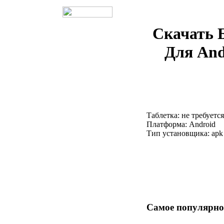
Скачать 
Для And
Таблетка: не требуется
Платформа: Android
Тип установщика: apk
Самое популярно