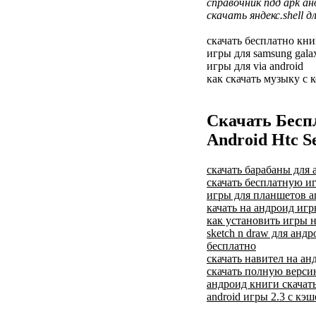
справочник пдд apk а
скачать яндекс.shell д
скачать бесплатно кн
игры для samsung galax
игры для via android
как скачать музыку с 
Скачать Бесп
Android Htc S
скачать барабаны для 
скачать бесплатную иг
игры для планшетов an
качать на андроид иг
как установить игры на
sketch n draw для андр
бесплатно
скачать навител на ан
скачать полную версию
андроид книги скачат
android игры 2.3 с кэ